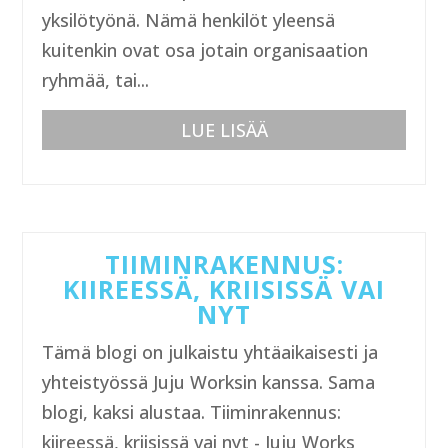
yksilötyönä. Nämä henkilöt yleensä
kuitenkin ovat osa jotain organisaation
ryhmää, tai...
LUE LISÄÄ
TIIMINRAKENNUS:
KIIREESSÄ, KRIISISSÄ VAI
NYT
Tämä blogi on julkaistu yhtäaikaisesti ja
yhteistyössä Juju Worksin kanssa. Sama
blogi, kaksi alustaa. Tiiminrakennus:
kiireessä, kriisissä vai nyt - Juju Works