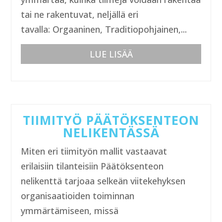
tai ne rakentuvat, neljällä eri
tavalla: Orgaaninen, Traditiopohjainen,...
LUE LISÄÄ
TIIMITYÖ PÄÄTÖKSENTEON
NELIKENTÄSSÄ
Miten eri tiimityön mallit vastaavat
erilaisiin tilanteisiin Päätöksenteon
nelikenttä tarjoaa selkeän viitekehyksen
organisaatioiden toiminnan
ymmärtämiseen, missä