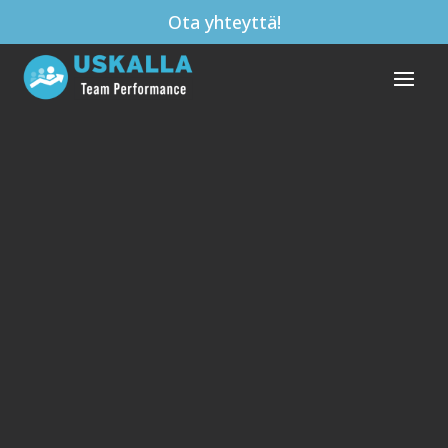
Ota yhteyttä!