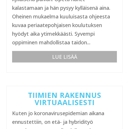
kalastamaan ja hän pysyy kylläisenä aina.
Oheinen mukaelma kuuluisasta ohjeesta
kuvaa periaatepohjaisen koulutuksen
hyödyt aika ytimekkäästi. Syvempi
oppiminen mahdollistaa taidon...
LUE LISÄÄ
TIIMIEN RAKENNUS
VIRTUAALISESTI
Kuten jo koronavirusepidemian aikana
ennustettiin, on etä- ja hybridityö