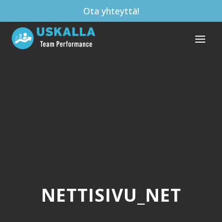
Ota yhteyttä!
NETTISIVU_NET