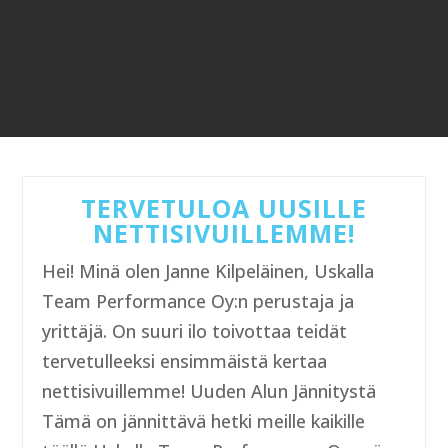
TERVETULOA UUSILLE
NETTISIVUILLEMME!
Hei! Minä olen Janne Kilpeläinen, Uskalla
Team Performance Oy:n perustaja ja
yrittäjä. On suuri ilo toivottaa teidät
tervetulleeksi ensimmäistä kertaa
nettisivuillemme! Uuden Alun Jännitystä
Tämä on jännittävä hetki meille kaikille