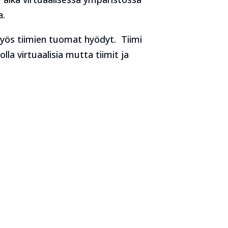
a.
 myös tiimien tuomat hyödyt. Tiimi
lla virtuaalisia mutta tiimit ja