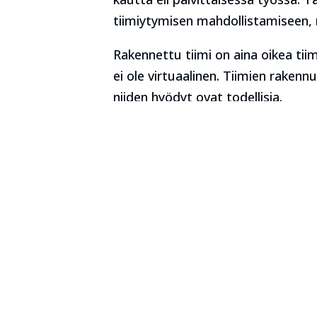
tiimiytymisen mahdollistamiseen, 
Rakennettu tiimi on aina oikea tii
ei ole virtuaalinen. Tiimien rakenn
niiden hyödyt ovat todellisia.