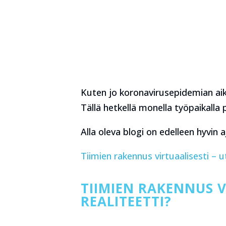
Kuten jo koronavirusepidemian aik
Tällä hetkellä monella työpaikalla
Alla oleva blogi on edelleen hyvin a
Tiimien rakennus virtuaalisesti – ut
TIIMIEN RAKENNUS V
REALITEETTI?