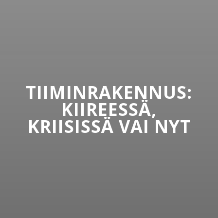
TIIMINRAKENNUS:
KIIREESSÄ,
KRIISISSÄ VAI NYT