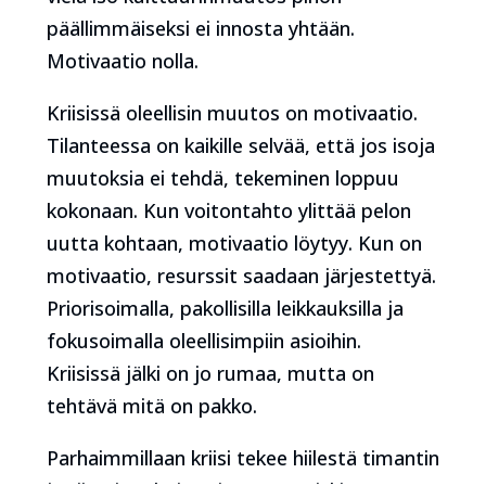
päällimmäiseksi ei innosta yhtään.
Motivaatio nolla.
Kriisissä oleellisin muutos on motivaatio.
Tilanteessa on kaikille selvää, että jos isoja
muutoksia ei tehdä, tekeminen loppuu
kokonaan. Kun voitontahto ylittää pelon
uutta kohtaan, motivaatio löytyy. Kun on
motivaatio, resurssit saadaan järjestettyä.
Priorisoimalla, pakollisilla leikkauksilla ja
fokusoimalla oleellisimpiin asioihin.
Kriisissä jälki on jo rumaa, mutta on
tehtävä mitä on pakko.
Parhaimmillaan kriisi tekee hiilestä timantin