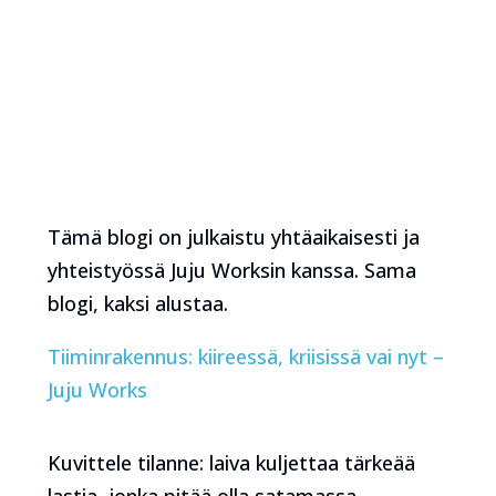
Tämä blogi on julkaistu yhtäaikaisesti ja
yhteistyössä Juju Worksin kanssa. Sama
blogi, kaksi alustaa.
Tiiminrakennus: kiireessä, kriisissä vai nyt –
Juju Works
Kuvittele tilanne: laiva kuljettaa tärkeää