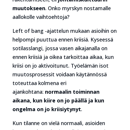
muutokseen
. Onko myrskyn nostamalle
aallokolle vaihtoehtoja?
Left of bang -ajattelun mukaan asioihin on
helpompi puuttua ennen kriisiä. Kyseessä
sotilasslangi, jossa vasen aikajanalla on
ennen kriisiä ja oikea tarkoittaa aikaa, kun
kriisi on jo aktivoitunut. Työelämän isot
muutosprosessit voidaan käytännössä
toteuttaa kolmena eri
ajankohtana:
normaalin toiminnan
aikana, kun kiire on jo päällä ja kun
ongelma on jo kriisiytynyt
.
Kun tilanne on vielä normaali, asioiden