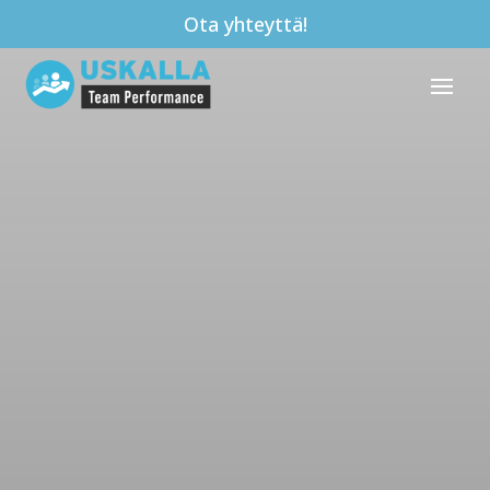
Ota yhteyttä!