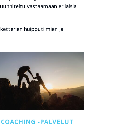
suunniteltu vastaamaan erilaisia
ketterien huipputiimien ja
COACHING -PALVELUT