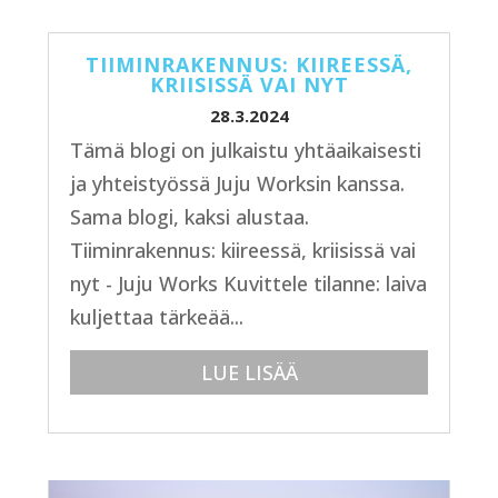
TIIMINRAKENNUS: KIIREESSÄ,
KRIISISSÄ VAI NYT
28.3.2024
Tämä blogi on julkaistu yhtäaikaisesti
ja yhteistyössä Juju Worksin kanssa.
Sama blogi, kaksi alustaa.
Tiiminrakennus: kiireessä, kriisissä vai
nyt - Juju Works Kuvittele tilanne: laiva
kuljettaa tärkeää...
LUE LISÄÄ