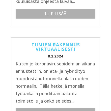
kuuluisasta ohjeesta kuvaa...
LUE LISÄÄ
TIIMIEN RAKENNUS
VIRTUAALISESTI
8.2.2024
Kuten jo koronavirusepidemian aikana
ennustettiin, on etä- ja hybridityö
muodostanut monella alalla uuden
normaalin. Tällä hetkellä monella
työpaikalla pohditaan paluuta
toimistolle ja onko se edes...