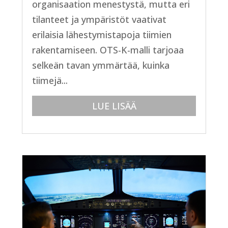
organisaation menestystä, mutta eri
tilanteet ja ympäristöt vaativat
erilaisia lähestymistapoja tiimien
rakentamiseen. OTS-K-malli tarjoaa
selkeän tavan ymmärtää, kuinka
tiimejä...
LUE LISÄÄ