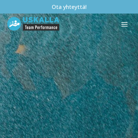
Ota yhteyttä!