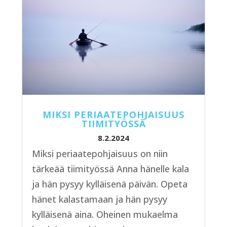
MIKSI PERIAATEPOHJAISUUS
TIIMITYÖSSÄ
8.2.2024
Miksi periaatepohjaisuus on niin
tärkeää tiimityössä Anna hänelle kala
ja hän pysyy kylläisenä päivän. Opeta
hänet kalastamaan ja hän pysyy
kylläisenä aina. Oheinen mukaelma