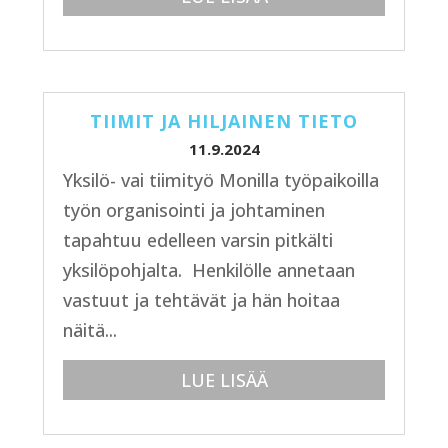
TIIMIT JA HILJAINEN TIETO
11.9.2024
Yksilö- vai tiimityö Monilla työpaikoilla
työn organisointi ja johtaminen
tapahtuu edelleen varsin pitkälti
yksilöpohjalta. Henkilölle annetaan
vastuut ja tehtävät ja hän hoitaa
näitä...
LUE LISÄÄ